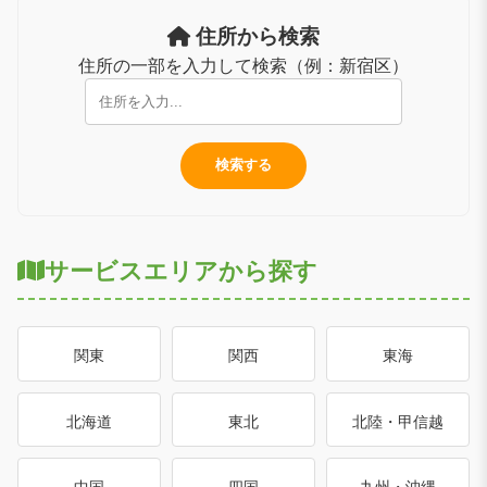
住所から検索
住所の一部を入力して検索（例：新宿区）
サービスエリアから探す
関東
関西
東海
北海道
東北
北陸・甲信越
中国
四国
九州・沖縄