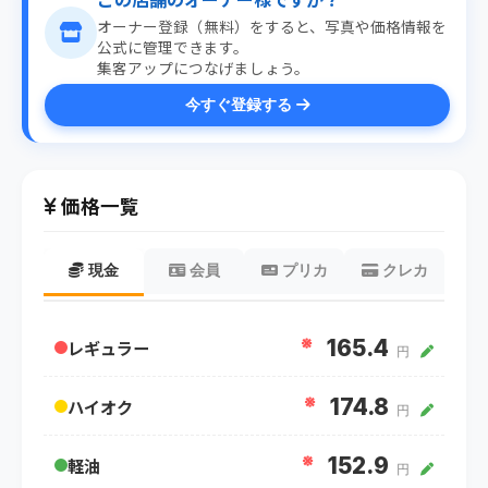
オーナー登録（無料）をすると、写真や価格情報を
公式に管理できます。
集客アップにつなげましょう。
今すぐ登録する
価格一覧
現金
会員
プリカ
クレカ
※
165.4
レギュラー
円
※
174.8
ハイオク
円
※
152.9
軽油
円