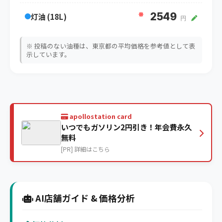
※
2549
灯油 (18L)
円
※ 投稿のない油種は、東京都の平均価格を参考値として表
示しています。
apollostation card
いつでもガソリン2円引き！年会費永久
無料
[PR] 詳細はこちら
AI店舗ガイド & 価格分析