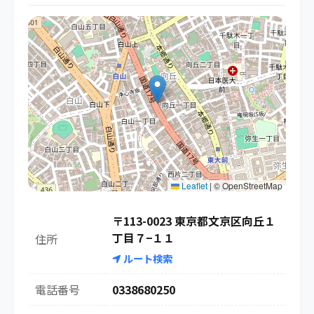
Leaflet
|
© OpenStreetMap
〒113-0023 東京都文京区向丘１
丁目７−１１
住所
ルート検索
電話番号
0338680250