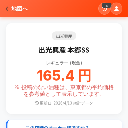
Login
地図へ
出光興産
出光興産 本郷SS
レギュラー (現金)
165.4 円
※ 投稿のない油種は、東京都の平均価格
を参考値として表示しています。
更新日: 2026/4/13 統計データ
この店舗のオーナー様ですか？