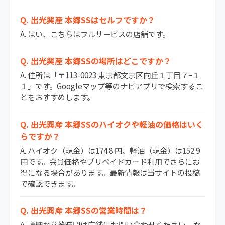
Q. 出光興産 本郷SSはセルフですか？
A. はい、こちらはフルサービスの店舗です。
Q. 出光興産 本郷SSの場所はどこですか？
A. 住所は「〒113-0023 東京都文京区向丘１丁目７−１
１」です。Googleマップ等のナビアプリで検索するこ
とをおすすめします。
Q. 出光興産 本郷SSのハイオクや軽油の価格はいく
らですか？
A. ハイオク（現金）は174.8 円、軽油（現金）は152.9
円です。会員価格やプリペイドカード利用でさらにお
得になる場合があります。最新情報は当サイトの投稿
で確認できます。
Q. 出光興産 本郷SSの営業時間は？
A. 詳細な営業時間は店舗にお問い合わせください。な