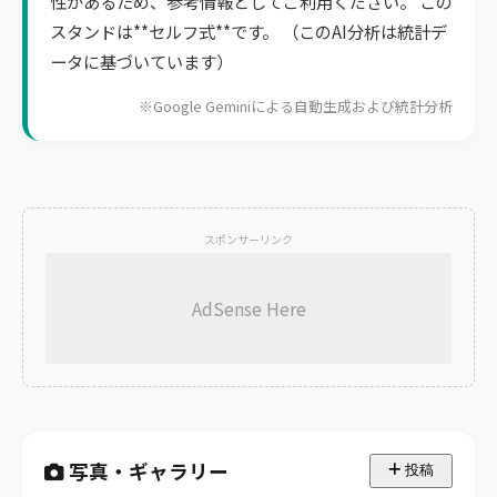
性があるため、参考情報としてご利用ください。 この
スタンドは**セルフ式**です。 （このAI分析は統計デ
ータに基づいています）
※Google Geminiによる自動生成および統計分析
スポンサーリンク
AdSense Here
写真・ギャラリー
投稿