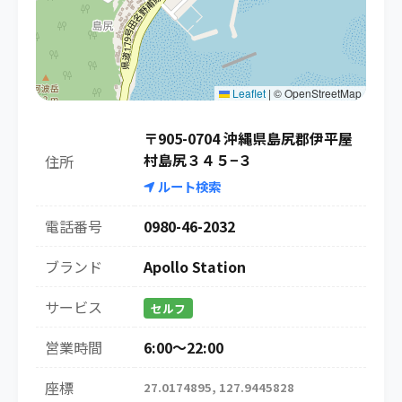
Leaflet
|
© OpenStreetMap
〒905-0704 沖縄県島尻郡伊平屋
村島尻３４５−３
住所
ルート検索
電話番号
0980-46-2032
ブランド
Apollo Station
サービス
セルフ
営業時間
6:00～22:00
座標
27.0174895, 127.9445828