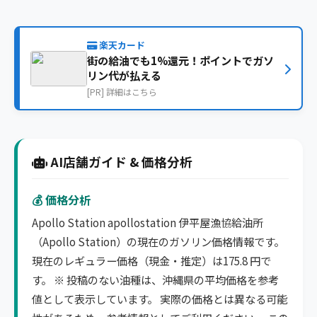
楽天カード
街の給油でも1%還元！ポイントでガソ
リン代が払える
[PR] 詳細はこちら
AI店舗ガイド & 価格分析
💰 価格分析
Apollo Station apollostation 伊平屋漁協給油所
（Apollo Station）の現在のガソリン価格情報です。
現在のレギュラー価格（現金・推定）は175.8 円で
す。 ※ 投稿のない油種は、沖縄県の平均価格を参考
値として表示しています。 実際の価格とは異なる可能