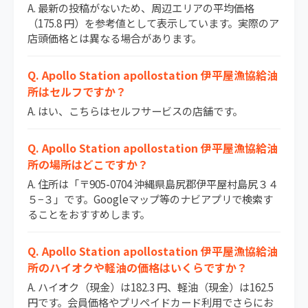
A. 最新の投稿がないため、周辺エリアの平均価格
（175.8 円）を参考値として表示しています。実際のア
店頭価格とは異なる場合があります。
Q. Apollo Station apollostation 伊平屋漁協給油
所はセルフですか？
A. はい、こちらはセルフサービスの店舗です。
Q. Apollo Station apollostation 伊平屋漁協給油
所の場所はどこですか？
A. 住所は「〒905-0704 沖縄県島尻郡伊平屋村島尻３４
５−３」です。Googleマップ等のナビアプリで検索す
ることをおすすめします。
Q. Apollo Station apollostation 伊平屋漁協給油
所のハイオクや軽油の価格はいくらですか？
A. ハイオク（現金）は182.3 円、軽油（現金）は162.5
円です。会員価格やプリペイドカード利用でさらにお