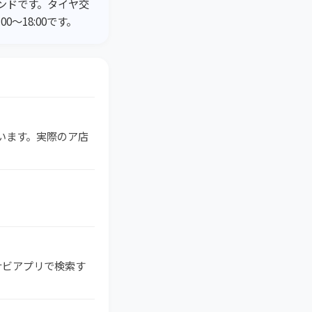
タンドです。タイヤ交
～18:00です。
ています。実際のア店
のナビアプリで検索す