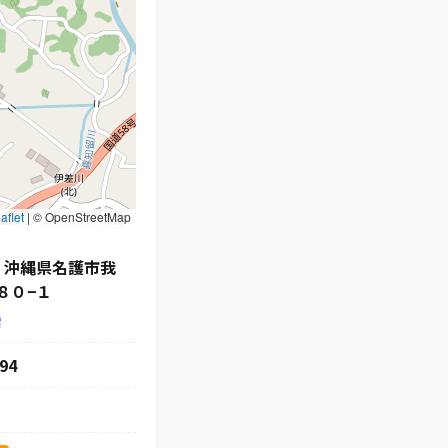
aflet
|
© OpenStreetMap
55 沖縄県名護市我
８０−１
索
94