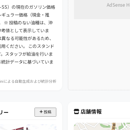
AdSense H
JA-SS）の現在のガソリン価格
レギュラー価格（現金・推
です。 ※ 投稿のない油種は、沖
参考値として表示していま
は異なる可能性があるため、
用ください。 このスタンド
す。スタッフが給油を行いま
析は統計データに基づいていま
Geminiによる自動生成および統計分析
店舗情報
リー
投稿