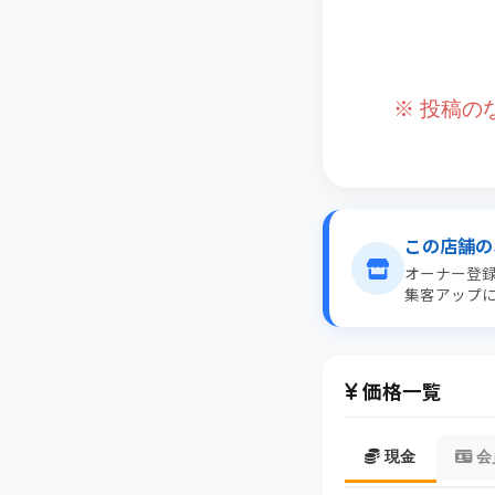
※ 投稿
この店舗の
オーナー登
集客アップ
価格一覧
現金
会