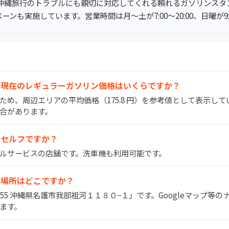
は、沖縄旅行のトラブルにも親切に対応してくれる頼れるガソリンス
ンも実施しています。営業時間は月～土が7:00～20:00、日曜が9:00
知SSの現在のレギュラーガソリン価格はいくらですか？
いため、周辺エリアの平均価格（175.8 円）を参考値として表示し
合があります。
SSはセルフですか？
はフルサービスの店舗です。洗車機も利用可能です。
SSの場所はどこですか？
5-1155 沖縄県名護市我部祖河１１８０−１」です。Googleマップ等
ます。