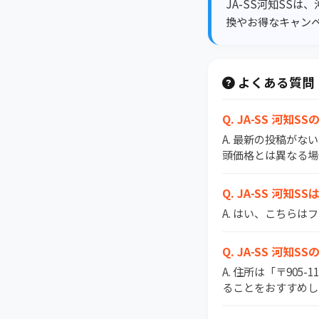
JA-SS河知SS
換やお得なキャンペー
よくある質問
Q. JA-SS 河
A. 最新の投稿がな
頭価格とは異なる場
Q. JA-SS 河知
A. はい、こちら
Q. JA-SS 河知
A. 住所は「〒90
ることをおすすめし