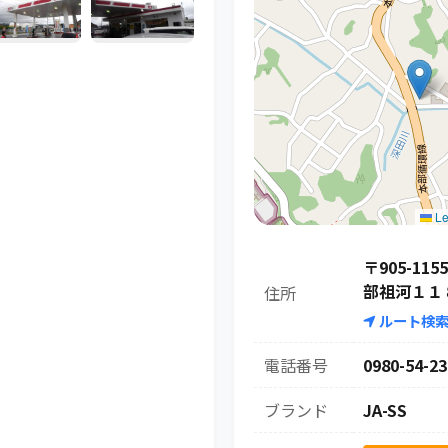
Le
〒905-11
部祖河１１
住所
ルート検
電話番号
0980-54-23
ブランド
JA-SS