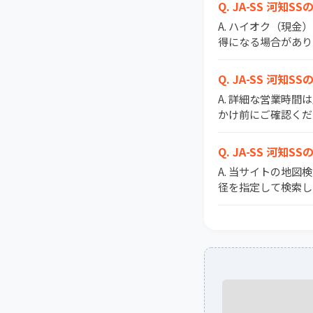
Q. JA-SS 河
A. ハイオク（現金
得になる場合があり
Q. JA-SS 河知
A. 詳細な営業時
かけ前にご確認くだ
Q. JA-SS 河
A. 当サイトの地図
径を指定して検索し