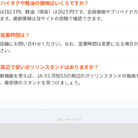
知SSのハイオクや軽油の価格はいくらですか？
）は182.3 円、軽油（現金）は162.5 円です。会員価格やプリペイ
ます。最新情報は当サイトの投稿で確認できます。
SSの営業時間は？
間は店舗にお問い合わせください。なお、営業時間は変更になる場合
さい。
知SSの周辺で安いガソリンスタンドはありますか？
検索機能を使えば、JA-SS 河知SSの周辺のガソリンスタンドの価
、最安値のスタンドを見つけましょう。
スポンサーリンク