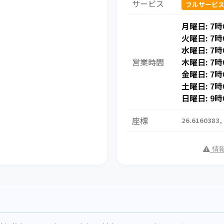
サービス
フルサービ
月曜日: 7時
火曜日: 7時
水曜日: 7時
営業時間
木曜日: 7時
金曜日: 7時
土曜日: 7時
日曜日: 9時
座標
26.6160383,
情