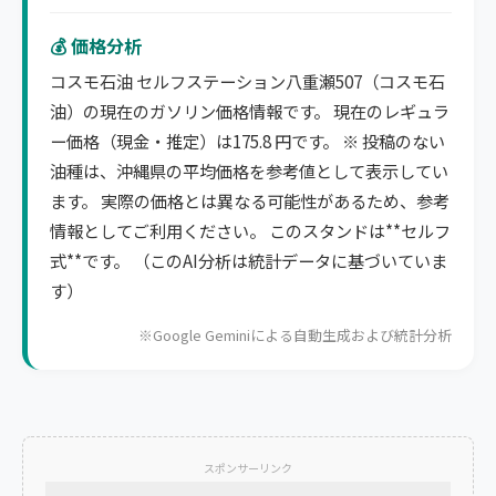
💰 価格分析
コスモ石油 セルフステーション八重瀬507（コスモ石
油）の現在のガソリン価格情報です。 現在のレギュラ
ー価格（現金・推定）は175.8 円です。 ※ 投稿のない
油種は、沖縄県の平均価格を参考値として表示してい
ます。 実際の価格とは異なる可能性があるため、参考
情報としてご利用ください。 このスタンドは**セルフ
式**です。 （このAI分析は統計データに基づいていま
す）
※Google Geminiによる自動生成および統計分析
スポンサーリンク