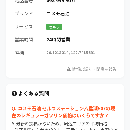
電話番号
098-996-3071
ブランド
コスモ石油
サービス
セルフ
営業時間
24時間営業
座標
26.1213014, 127.7415691
情報の誤り・閉店を報告
よくある質問
Q. コスモ石油 セルフステーション八重瀬507の現
在のレギュラーガソリン価格はいくらですか？
A. 最新の投稿がないため、周辺エリアの平均価格
（175.8 円）を参考値として表示しています。実際のア