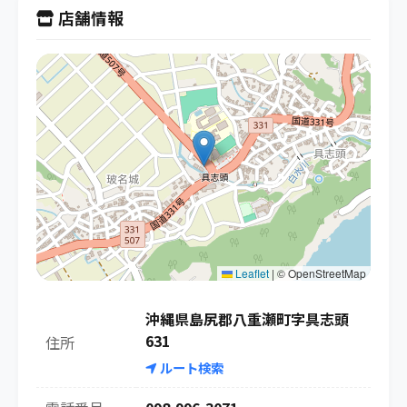
店舗情報
Leaflet
|
© OpenStreetMap
沖縄県島尻郡八重瀬町字具志頭
631
住所
ルート検索