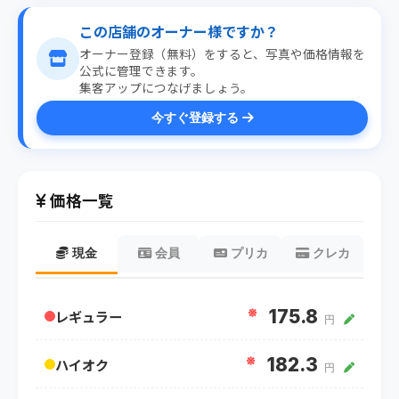
この店舗のオーナー様ですか？
オーナー登録（無料）をすると、写真や価格情報を
公式に管理できます。
集客アップにつなげましょう。
今すぐ登録する
価格一覧
現金
会員
プリカ
クレカ
※
175.8
レギュラー
円
※
182.3
ハイオク
円