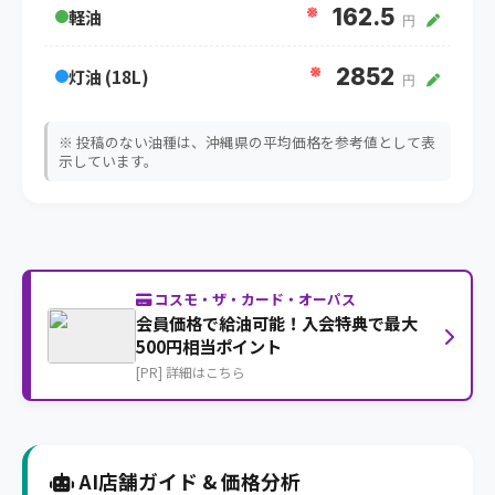
※
162.5
軽油
円
※
2852
灯油 (18L)
円
※ 投稿のない油種は、沖縄県の平均価格を参考値として表
示しています。
コスモ・ザ・カード・オーパス
会員価格で給油可能！入会特典で最大
500円相当ポイント
[PR] 詳細はこちら
AI店舗ガイド & 価格分析