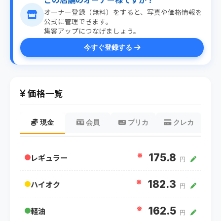
オーナー登録（無料）をすると、写真や価格情報を
公式に管理できます。
集客アップにつなげましょう。
今すぐ登録する
価格一覧
現金
会員
プリカ
クレカ
※
175.8
レギュラー
円
※
182.3
ハイオク
円
※
162.5
軽油
円