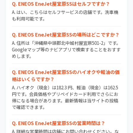
Q. ENEOS EneJet屋宜原SSはセルフですか？
A. はい、こちらはセルフサービスの店舗です。洗車機
も利用可能です。
Q. ENEOS EneJet屋宜原SSの場所はどこですか？
A. 住所は「沖縄県中頭郡北中城村屋宜原501-2」です。
Googleマップ等のナビアプリで検索することをおすす
めします。
Q. ENEOS EneJet屋宜原SSのハイオクや軽油の価
格はいくらですか？
A. ハイオク（現金）は182.3 円、軽油（現金）は162.5
円です。会員価格やプリペイドカード利用でさらにお
得になる場合があります。最新情報は当サイトの投稿
で確認できます。
Q. ENEOS EneJet屋宜原SSの営業時間は？
A. 詳細な営業時間は店舗にお問い合わせください。な