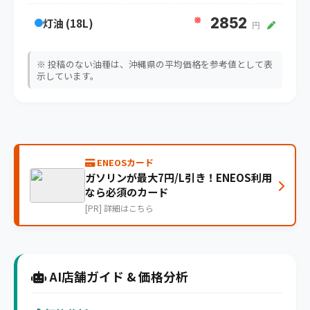
※
2852
灯油 (18L)
円
※ 投稿のない油種は、沖縄県の平均価格を参考値として表
示しています。
ENEOSカード
ガソリンが最大7円/L引き！ENEOS利用
なら必須のカード
[PR] 詳細はこちら
AI店舗ガイド & 価格分析