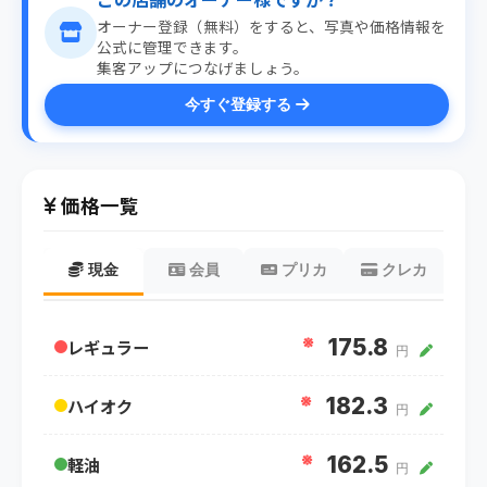
オーナー登録（無料）をすると、写真や価格情報を
公式に管理できます。
集客アップにつなげましょう。
今すぐ登録する
価格一覧
現金
会員
プリカ
クレカ
※
175.8
レギュラー
円
※
182.3
ハイオク
円
※
162.5
軽油
円