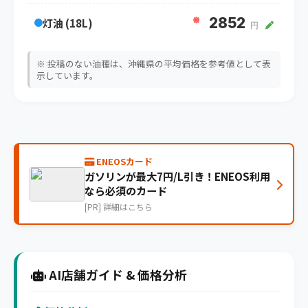
※
2852
灯油 (18L)
円
※ 投稿のない油種は、沖縄県の平均価格を参考値として表
示しています。
ENEOSカード
ガソリンが最大7円/L引き！ENEOS利用
なら必須のカード
[PR] 詳細はこちら
AI店舗ガイド & 価格分析