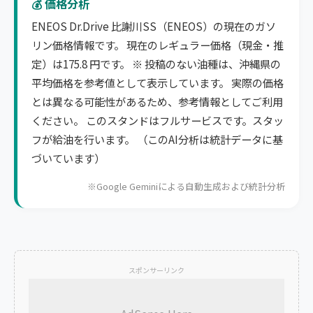
💰 価格分析
ENEOS Dr.Drive 比謝川SS（ENEOS）の現在のガソ
リン価格情報です。 現在のレギュラー価格（現金・推
定）は175.8 円です。 ※ 投稿のない油種は、沖縄県の
平均価格を参考値として表示しています。 実際の価格
とは異なる可能性があるため、参考情報としてご利用
ください。 このスタンドはフルサービスです。スタッ
フが給油を行います。 （このAI分析は統計データに基
づいています）
※Google Geminiによる自動生成および統計分析
スポンサーリンク