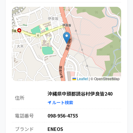
Leaflet
|
© OpenStreetMap
沖縄県中頭郡読谷村伊良皆240
住所
ルート検索
電話番号
098-956-4755
ブランド
ENEOS