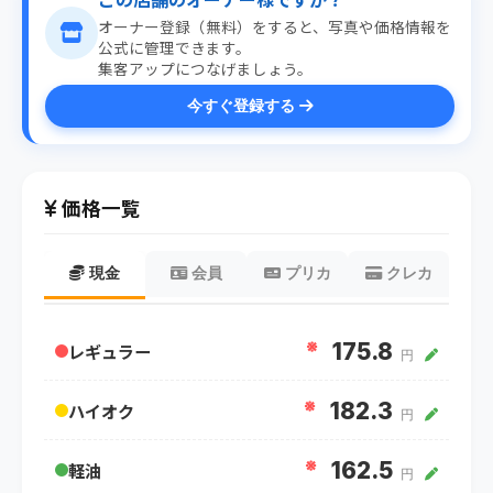
オーナー登録（無料）をすると、写真や価格情報を
公式に管理できます。
集客アップにつなげましょう。
今すぐ登録する
価格一覧
現金
会員
プリカ
クレカ
※
175.8
レギュラー
円
※
182.3
ハイオク
円
※
162.5
軽油
円