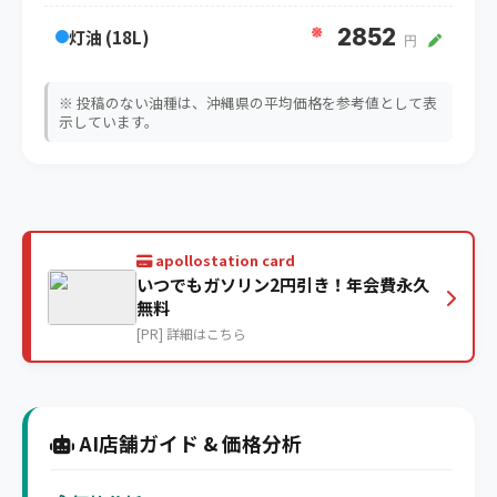
※
2852
灯油 (18L)
円
※ 投稿のない油種は、沖縄県の平均価格を参考値として表
示しています。
apollostation card
いつでもガソリン2円引き！年会費永久
無料
[PR] 詳細はこちら
AI店舗ガイド & 価格分析