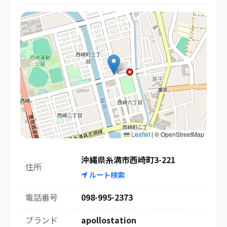
Leaflet
|
© OpenStreetMap
沖縄県糸満市西崎町3-221
住所
ルート検索
電話番号
098-995-2373
ブランド
apollostation