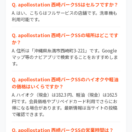
Q. apollostation 西崎パークSSはセルフですか？
A. はい、こちらはフルサービスの店舗です。洗車機も
利用可能です。
Q. apollostation 西崎パークSSの場所はどこです
か？
A. 住所は「沖縄県糸満市西崎町3-221」です。Google
マップ等のナビアプリで検索することをおすすめしま
す。
Q. apollostation 西崎パークSSのハイオクや軽油
の価格はいくらですか？
A. ハイオク（現金）は182.3 円、軽油（現金）は162.5
円です。会員価格やプリペイドカード利用でさらにお
得になる場合があります。最新情報は当サイトの投稿
で確認できます。
Q. apollostation 西崎パークSSの営業時間は？