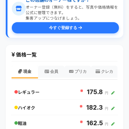
オーナー登録（無料）をすると、写真や価格情報を
公式に管理できます。
集客アップにつなげましょう。
今すぐ登録する
価格一覧
現金
会員
プリカ
クレカ
※
175.8
レギュラー
円
※
182.3
ハイオク
円
※
162.5
軽油
円