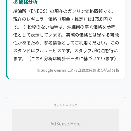
💰 価格分析
給油所（ENEOS）の現在のガソリン価格情報です。
現在のレギュラー価格（現金・推定）は175.8 円で
す。 ※ 投稿のない油種は、沖縄県の平均価格を参考
値として表示しています。 実際の価格とは異なる可能
性があるため、参考情報としてご利用ください。 この
スタンドはフルサービスです。スタッフが給油を行い
ます。 （このAI分析は統計データに基づいています）
※Google Geminiによる自動生成および統計分析
スポンサーリンク
AdSense Here