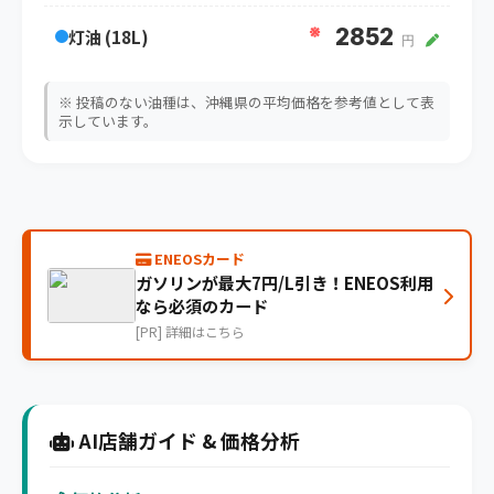
※
2852
灯油 (18L)
円
※ 投稿のない油種は、沖縄県の平均価格を参考値として表
示しています。
ENEOSカード
ガソリンが最大7円/L引き！ENEOS利用
なら必須のカード
[PR] 詳細はこちら
AI店舗ガイド & 価格分析