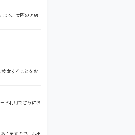
ています。実際のア店
リで検索することをお
ドカード利用でさらにお
がありますので、お出