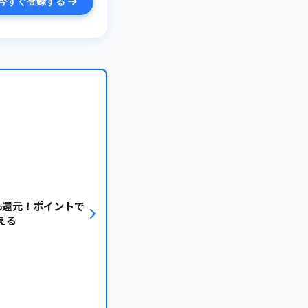
今すぐ登録する
%還元！ポイントで
える