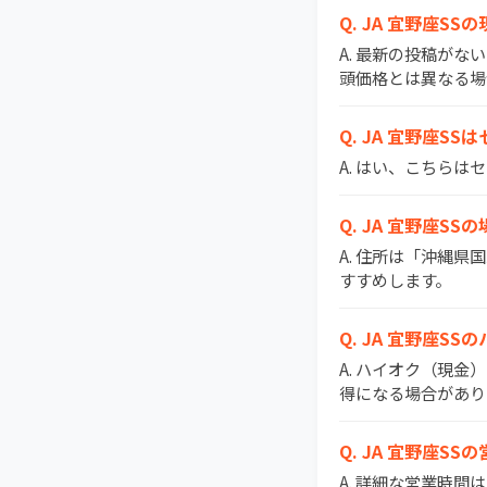
Q. JA 宜野座
A. 最新の投稿がな
頭価格とは異なる場
Q. JA 宜野座S
A. はい、こちら
Q. JA 宜野座S
A. 住所は「沖縄県
すすめします。
Q. JA 宜野座
A. ハイオク（現金
得になる場合があり
Q. JA 宜野座S
A. 詳細な営業時