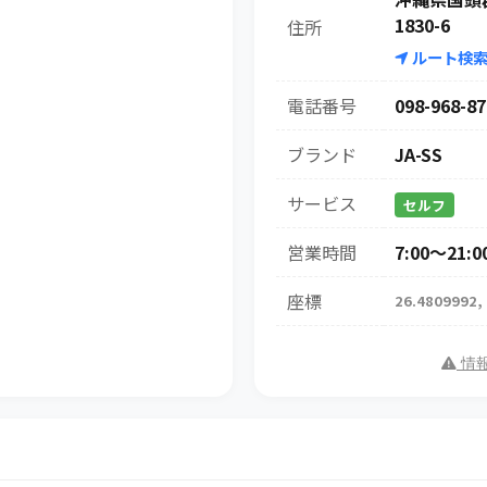
1830-6
住所
ルート検
電話番号
098-968-87
ブランド
JA-SS
サービス
セルフ
営業時間
7:00〜21:0
座標
26.4809992,
情