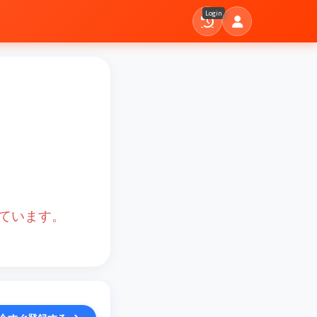
Login
ています。