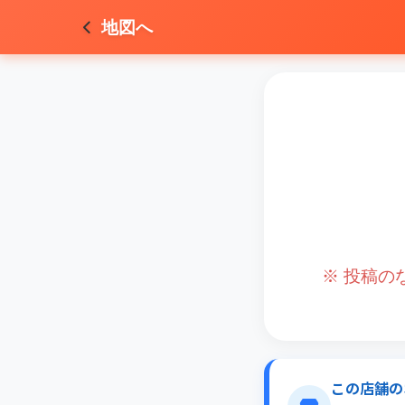
地図へ
※ 投稿
この店舗の