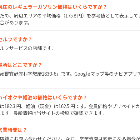
SSの現在のレギュラーガソリン価格はいくらですか？
いため、周辺エリアの平均価格（175.8 円）を参考値として表示し
合があります。
Sはセルフですか？
はセルフサービスの店舗です。
Sの場所はどこですか？
国頭郡宜野座村字惣慶1830-6」です。Googleマップ等のナビアプ
SSのハイオクや軽油の価格はいくらですか？
）は182.3 円、軽油（現金）は162.5 円です。会員価格やプリペイ
ます。最新情報は当サイトの投稿で確認できます。
Sの営業時間は？
間は店舗にお問い合わせください。なお、営業時間は変更になる場合