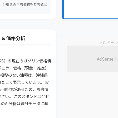
は、沖縄県の平均価格を参考値と
。
 & 価格分析
スポンサーリ
AdSense H
A-SS）の現在のガソリン価格情
ギュラー価格（現金・推定）
。 ※ 投稿のない油種は、沖縄県
として表示しています。 実
る可能性があるため、参考情
さい。 このスタンドは**セ
このAI分析は統計データに基