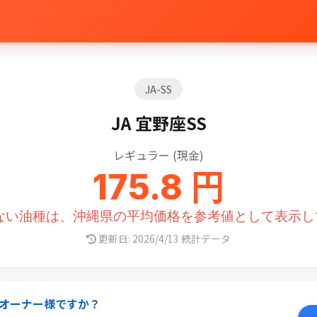
JA-SS
JA 宜野座SS
レギュラー (現金)
175.8 円
のない油種は、沖縄県の平均価格を参考値として表示し
更新日: 2026/4/13 統計データ
オーナー様ですか？