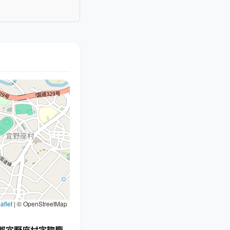
aflet
|
© OpenStreetMap
郡宜野座村字惣慶