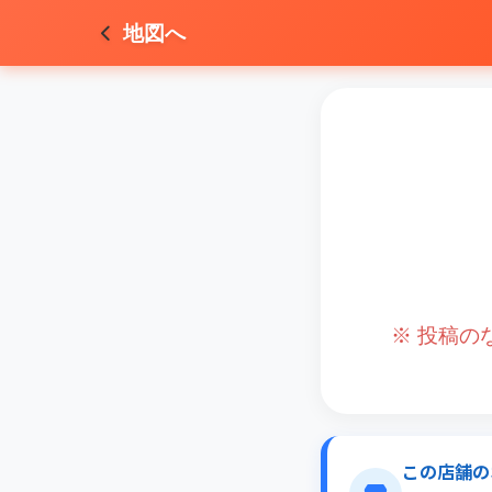
地図へ
※ 投稿
この店舗の