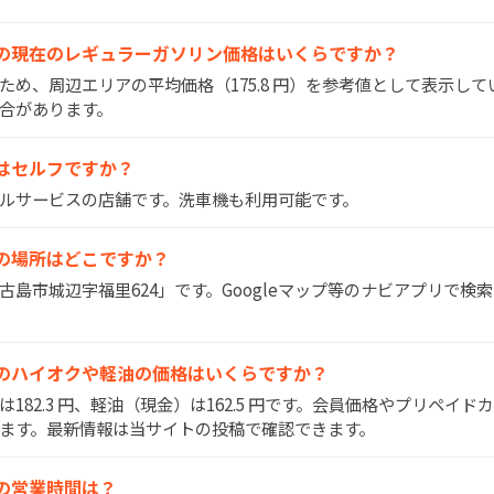
福里SSの現在のレギュラーガソリン価格はいくらですか？
いため、周辺エリアの平均価格（175.8 円）を参考値として表示し
合があります。
SSはセルフですか？
はフルサービスの店舗です。洗車機も利用可能です。
里SSの場所はどこですか？
宮古島市城辺字福里624」です。Googleマップ等のナビアプリで
里SSのハイオクや軽油の価格はいくらですか？
）は182.3 円、軽油（現金）は162.5 円です。会員価格やプリペイ
ます。最新情報は当サイトの投稿で確認できます。
SSの営業時間は？