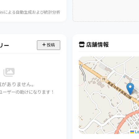
Geminiによる自動生成および統計分析
店舗情報
リー
投稿
真がありません。
ユーザーの助けになります！
Le