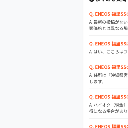
Q. ENEOS 
A. 最新の投稿がな
頭価格とは異なる場
Q. ENEOS 福里
A. はい、こちら
Q. ENEOS 福
A. 住所は「沖縄県
します。
Q. ENEOS 福
A. ハイオク（現金
得になる場合があり
Q. ENEOS 福里