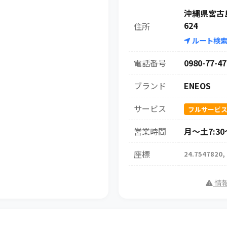
沖縄県宮古
624
住所
ルート検
電話番号
0980-77-47
ブランド
ENEOS
サービス
フルサービ
営業時間
月～土7:30～
座標
24.7547820,
情