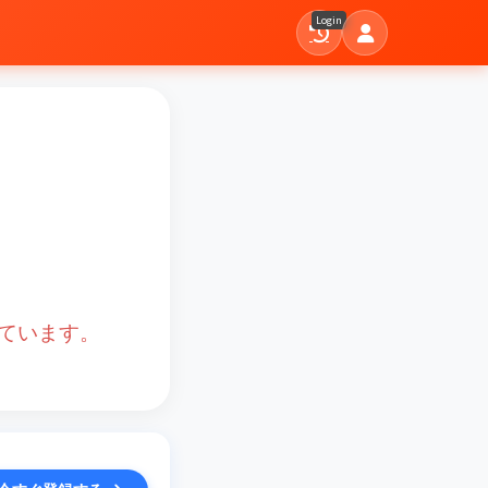
Login
ています。