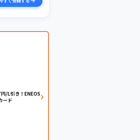
今すぐ登録する
円/L引き！ENEOS
カード