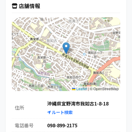
店舗情報
Leaflet
|
© OpenStreetMap
沖縄県宜野湾市我如古1-8-18
住所
ルート検索
電話番号
098-899-2175