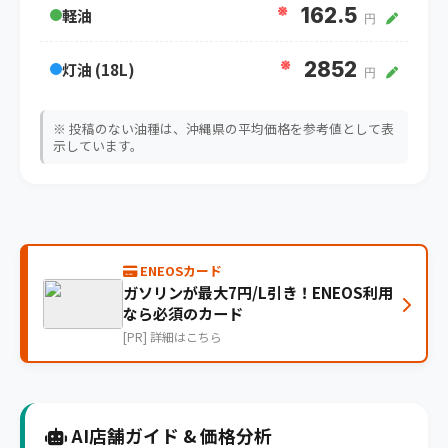
※
162.5
軽油
円
※
2852
灯油 (18L)
円
※ 投稿のない油種は、沖縄県の平均価格を参考値として表
示しています。
ENEOSカード
ガソリンが最大7円/L引き！ENEOS利用
なら必須のカード
[PR] 詳細はこちら
AI店舗ガイド & 価格分析