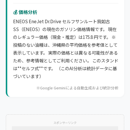
💰 価格分析
ENEOS EneJet Dr.Drive セルフサンルート我如古
SS（ENEOS）の現在のガソリン価格情報です。 現在
のレギュラー価格（現金・推定）は175.8 円です。 ※
投稿のない油種は、沖縄県の平均価格を参考値として
表示しています。 実際の価格とは異なる可能性がある
ため、参考情報としてご利用ください。 このスタンド
は**セルフ式**です。 （このAI分析は統計データに基
づいています）
※Google Geminiによる自動生成および統計分析
スポンサーリンク