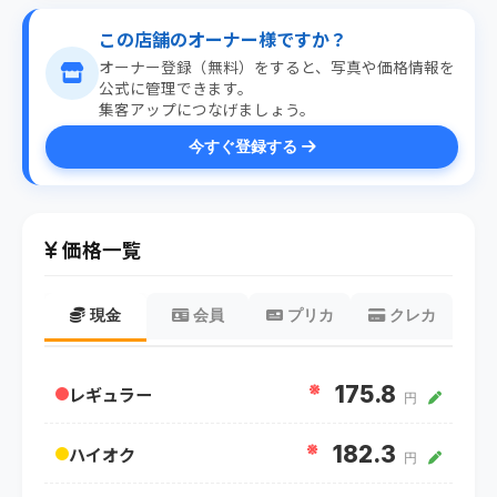
この店舗のオーナー様ですか？
オーナー登録（無料）をすると、写真や価格情報を
公式に管理できます。
集客アップにつなげましょう。
今すぐ登録する
価格一覧
現金
会員
プリカ
クレカ
※
175.8
レギュラー
円
※
182.3
ハイオク
円