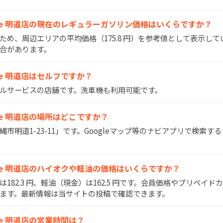
r.Drive 明道店の現在のレギュラーガソリン価格はいくらですか？
いため、周辺エリアの平均価格（175.8 円）を参考値として表示し
合があります。
Drive 明道店はセルフですか？
はフルサービスの店舗です。洗車機も利用可能です。
.Drive 明道店の場所はどこですか？
沖縄市明道1-23-11」です。Googleマップ等のナビアプリで検索
r.Drive 明道店のハイオクや軽油の価格はいくらですか？
）は182.3 円、軽油（現金）は162.5 円です。会員価格やプリペイ
ます。最新情報は当サイトの投稿で確認できます。
Drive 明道店の営業時間は？