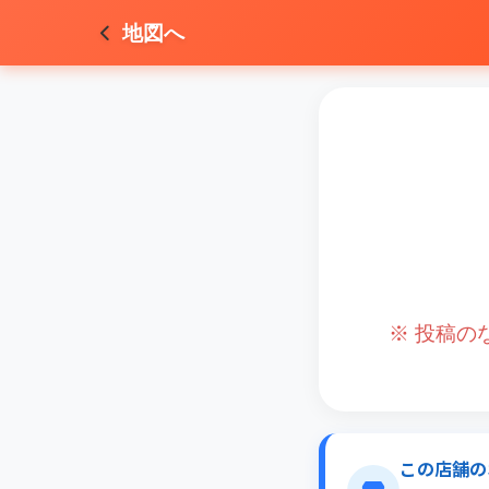
地図へ
※ 投稿
この店舗の