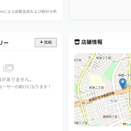
Geminiによる自動生成および統計分析
店舗情報
リー
投稿
真がありません。
ユーザーの助けになります！
Le