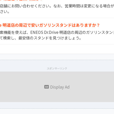
間は店舗にお問い合わせください。なお、営業時間は変更になる場合
さい。
r.Drive 明道店の周辺で安いガソリンスタンドはありますか？
検索機能を使えば、ENEOS Dr.Drive 明道店の周辺のガソリンス
て検索し、最安値のスタンドを見つけましょう。
スポンサーリンク
Display Ad