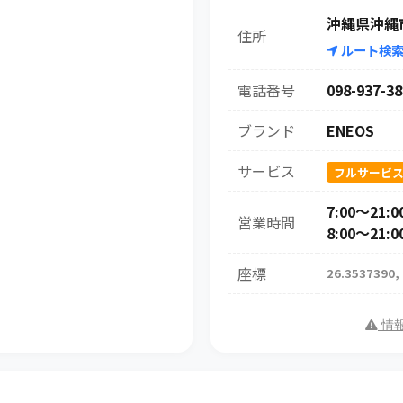
沖縄県沖縄市
住所
ルート検
電話番号
098-937-38
ブランド
ENEOS
サービス
フルサービ
7:00～21
営業時間
8:00～21:0
座標
26.3537390,
情