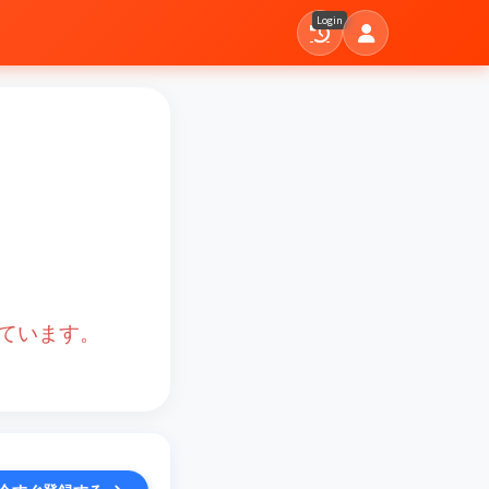
Login
ています。