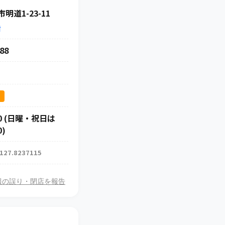
明道1-23-11
索
88
ス
:00 (日曜・祝日は
0)
 127.8237115
報の誤り・閉店を報告