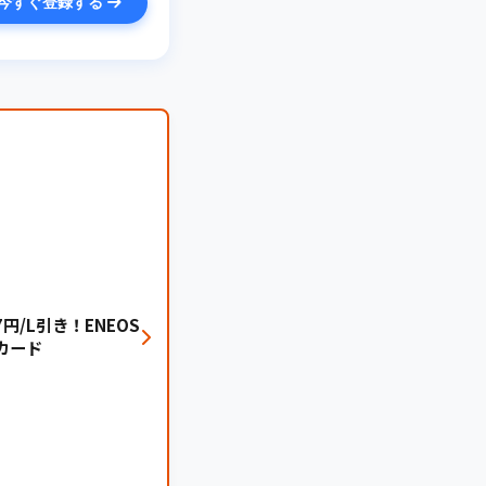
今すぐ登録する
円/L引き！ENEOS
カード