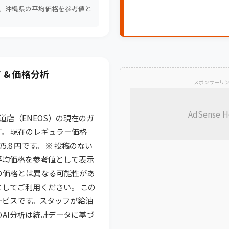
は、沖縄県の平均価格を参考値と
。
 & 価格分析
スポンサーリ
AdSense H
ve 明道店（ENEOS）の現在のガ
。 現在のレギュラー価格
5.8 円です。 ※ 投稿のない
平均価格を参考値として表示
の価格とは異なる可能性があ
してご利用ください。 この
ービスです。スタッフが給油
のAI分析は統計データに基づ