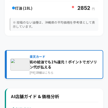
※
2852
灯油 (18L)
円
※ 投稿のない油種は、沖縄県の平均価格を参考値として表
示しています。
楽天カード
街の給油でも1%還元！ポイントでガソリ
ン代が払える
[PR] 詳細はこちら
AI店舗ガイド & 価格分析