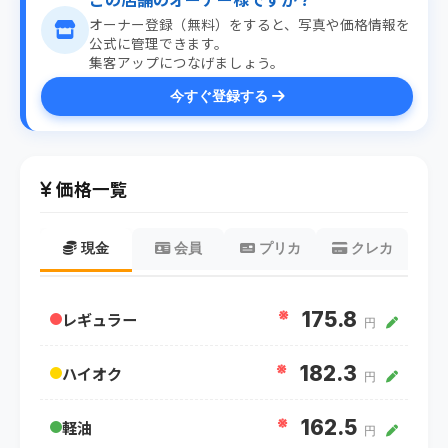
オーナー登録（無料）をすると、写真や価格情報を
公式に管理できます。
集客アップにつなげましょう。
今すぐ登録する
価格一覧
現金
会員
プリカ
クレカ
※
175.8
レギュラー
円
※
182.3
ハイオク
円
※
162.5
軽油
円