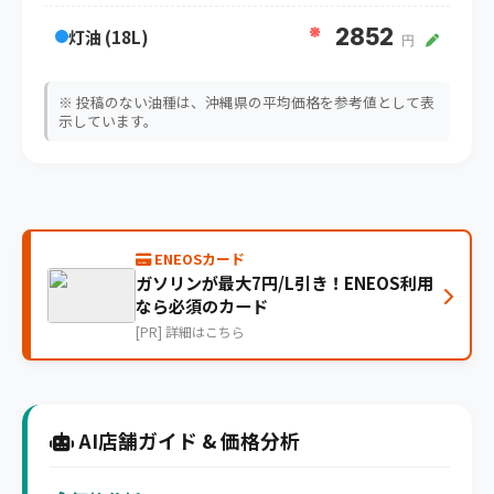
※
2852
灯油 (18L)
円
※ 投稿のない油種は、沖縄県の平均価格を参考値として表
示しています。
ENEOSカード
ガソリンが最大7円/L引き！ENEOS利用
なら必須のカード
[PR] 詳細はこちら
AI店舗ガイド & 価格分析