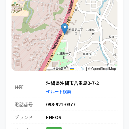
Leaflet
|
© OpenStreetMap
沖縄県沖縄市八重島2-7-2
住所
ルート検索
電話番号
098-921-0377
ブランド
ENEOS