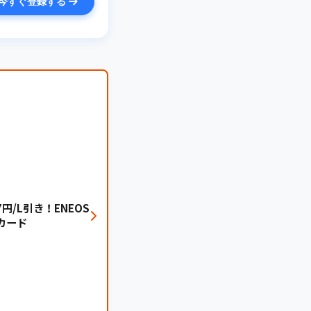
今すぐ登録する
円/L引き！ENEOS
カード