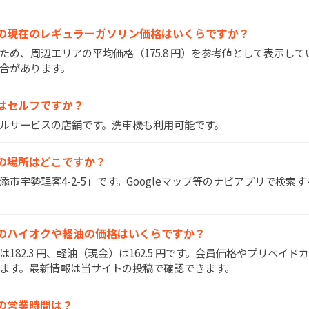
浦添SSの現在のレギュラーガソリン価格はいくらですか？
いため、周辺エリアの平均価格（175.8 円）を参考値として表示し
合があります。
SSはセルフですか？
はフルサービスの店舗です。洗車機も利用可能です。
添SSの場所はどこですか？
浦添市字勢理客4-2-5」です。Googleマップ等のナビアプリで検
添SSのハイオクや軽油の価格はいくらですか？
）は182.3 円、軽油（現金）は162.5 円です。会員価格やプリペイ
ます。最新情報は当サイトの投稿で確認できます。
SSの営業時間は？