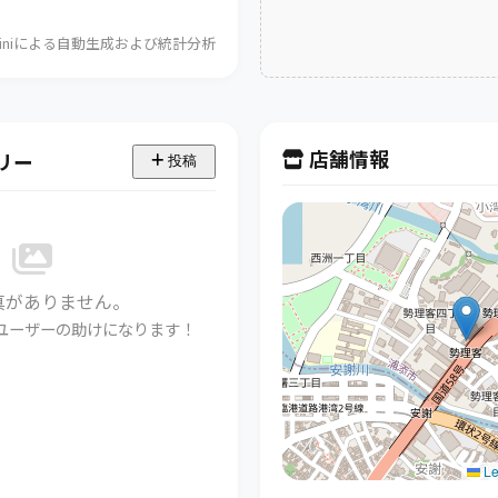
Geminiによる自動生成および統計分析
店舗情報
リー
投稿
真がありません。
ユーザーの助けになります！
Le