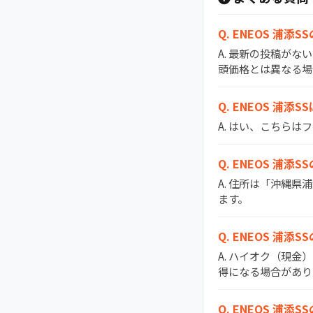
Q. ENEOS 
A. 最新の投稿がな
頭価格とは異なる場
Q. ENEOS 浦添
A. はい、こちら
Q. ENEOS 浦
A. 住所は「沖縄県
ます。
Q. ENEOS 浦
A. ハイオク（現金
得になる場合があり
Q. ENEOS 浦添