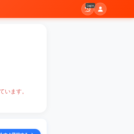
Login
ています。