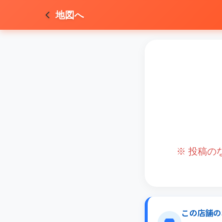
地図へ
※ 投稿
この店舗の