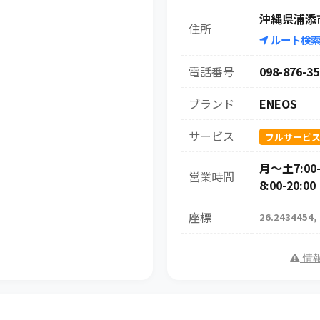
沖縄県浦添市
住所
ルート検
電話番号
098-876-35
ブランド
ENEOS
サービス
フルサービ
月～土7:00-
営業時間
8:00-20:00
座標
26.2434454,
情