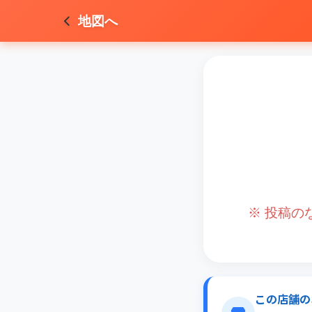
地図へ
※ 投稿
この店舗の