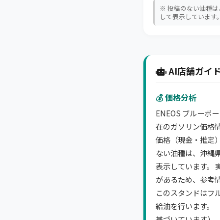
※ 投稿のない油種
して表示しています
AI店舗ガイド
💰 価格分析
ENEOS ブルーポ
在のガソリン価格情
価格（現金・推定）は
ない油種は、沖縄
表示しています。 
があるため、参考
このスタンドはフ
給油を行います。 
基づいています）