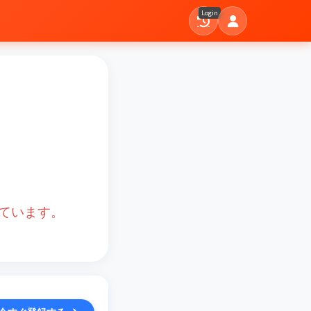
Login
ています。