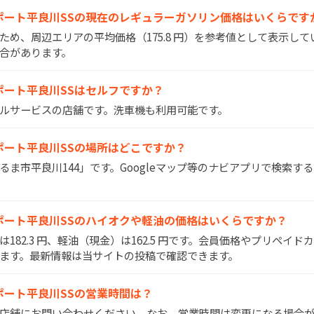
ブルーポート平良川SSの現在のレギュラーガソリン価格はいくらです
いため、周辺エリアの平均価格（175.8 円）を参考値として表示し
合があります。
ルーポート平良川SSはセルフですか？
はフルサービスの店舗です。洗車機も利用可能です。
ルーポート平良川SSの場所はどこですか？
うるま市平良川144」です。Googleマップ等のナビアプリで検索
ブルーポート平良川SSのハイオクや軽油の価格はいくらですか？
）は182.3 円、軽油（現金）は162.5 円です。会員価格やプリペイ
ます。最新情報は当サイトの投稿で確認できます。
ルーポート平良川SSの営業時間は？
間は店舗にお問い合わせください。なお、営業時間は変更になる場合