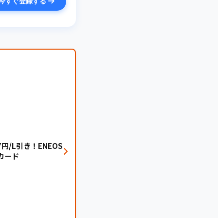
今すぐ登録する
円/L引き！ENEOS
カード