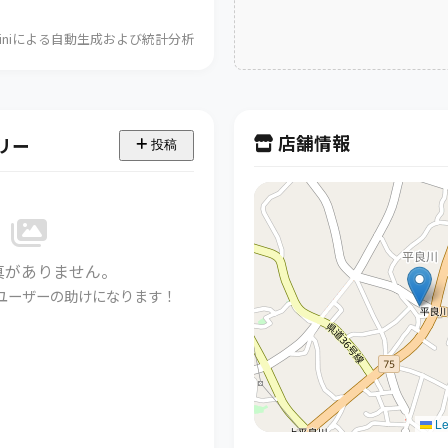
Geminiによる自動生成および統計分析
店舗情報
リー
投稿
真がありません。
ユーザーの助けになります！
Le