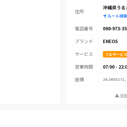
沖縄県うる
住所
ルート検
電話番号
098-973-35
ブランド
ENEOS
サービス
フルサービ
営業時間
07:00 - 22:
座標
26.3655271,
情