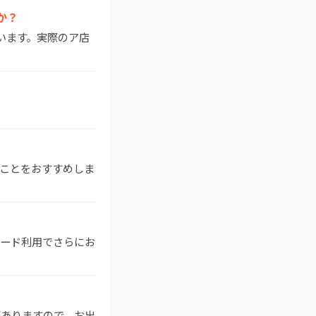
か？
ています。実際のア店
することをおすすめしま
ドカード利用でさらにお
がありますので、お出