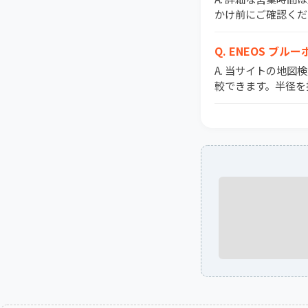
かけ前にご確認くだ
Q. ENEOS 
A. 当サイトの地図
較できます。半径を