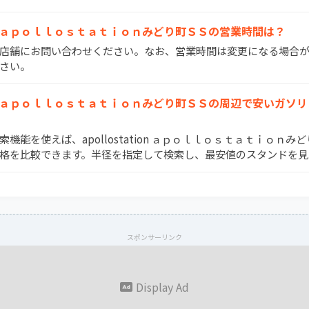
tation ａｐｏｌｌｏｓｔａｔｉｏｎみどり町ＳＳの営業時間は？
間は店舗にお問い合わせください。なお、営業時間は変更になる場合
さい。
tation ａｐｏｌｌｏｓｔａｔｉｏｎみどり町ＳＳの周辺で安いガ
検索機能を使えば、apollostation ａｐｏｌｌｏｓｔａｔｉｏｎ
格を比較できます。半径を指定して検索し、最安値のスタンドを見
スポンサーリンク
Display Ad