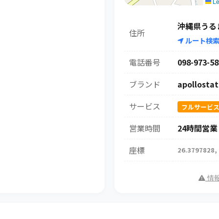
Le
沖縄県うるま
住所
ルート検
電話番号
098-973-58
ブランド
apollostat
サービス
フルサービ
営業時間
24時間営業
座標
26.3797828,
情