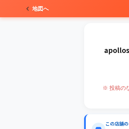
地図へ
apol
※ 投稿
この店舗の