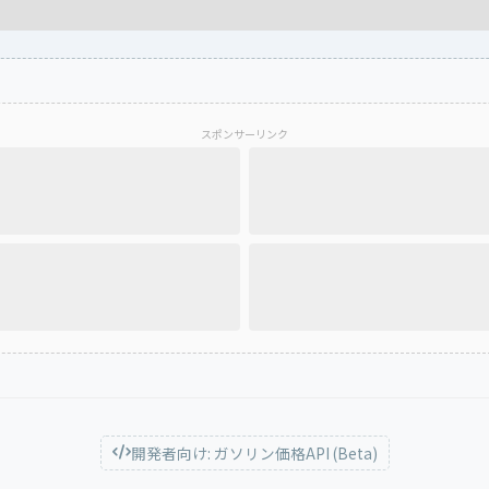
スポンサーリンク
開発者向け: ガソリン価格API (Beta)