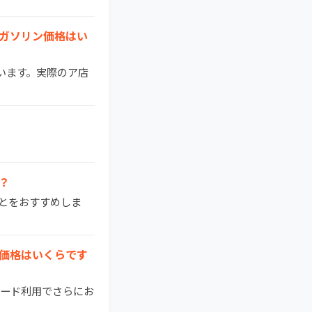
ラーガソリン価格はい
ています。実際のア店
か？
ことをおすすめしま
油の価格はいくらです
ドカード利用でさらにお