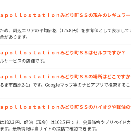
tation ａｐｏｌｌｏｓｔａｔｉｏｎみどり町ＳＳの現在のレギュ
いため、周辺エリアの平均価格（175.8 円）を参考値として表示し
合があります。
tation ａｐｏｌｌｏｓｔａｔｉｏｎみどり町ＳＳはセルフですか？
フルサービスの店舗です。
tation ａｐｏｌｌｏｓｔａｔｉｏｎみどり町ＳＳの場所はどこです
うるま市西原2-1」です。Googleマップ等のナビアプリで検索する
tation ａｐｏｌｌｏｓｔａｔｉｏｎみどり町ＳＳのハイオクや軽
）は182.3 円、軽油（現金）は162.5 円です。会員価格やプリペイ
ます。最新情報は当サイトの投稿で確認できます。