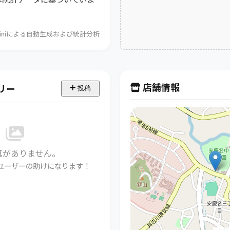
Geminiによる自動生成および統計分析
店舗情報
リー
投稿
真がありません。
ユーザーの助けになります！