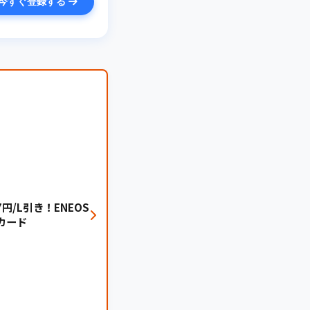
今すぐ登録する
円/L引き！ENEOS
カード