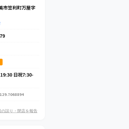
美市笠利町万屋字
索
79
ス
19:30 日祝7:30-
 129.7068894
報の誤り・閉店を報告