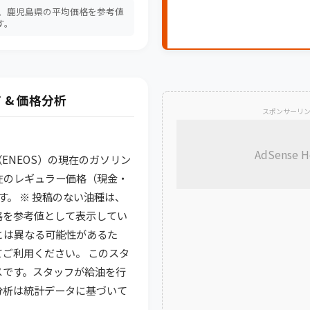
は、鹿児島県の平均価格を参考値
す。
 & 価格分析
スポンサーリ
AdSense H
S（ENEOS）の現在のガソリン
在のレギュラー価格（現金・
円です。 ※ 投稿のない油種は、
格を参考値として表示してい
とは異なる可能性があるた
ご利用ください。 このスタ
スです。スタッフが給油を行
I分析は統計データに基づいて