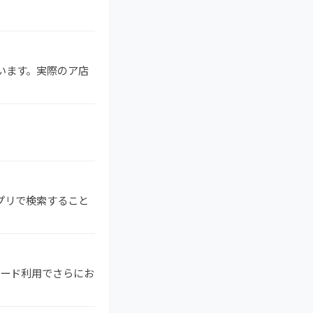
ています。実際のア店
アプリで検索すること
ドカード利用でさらにお