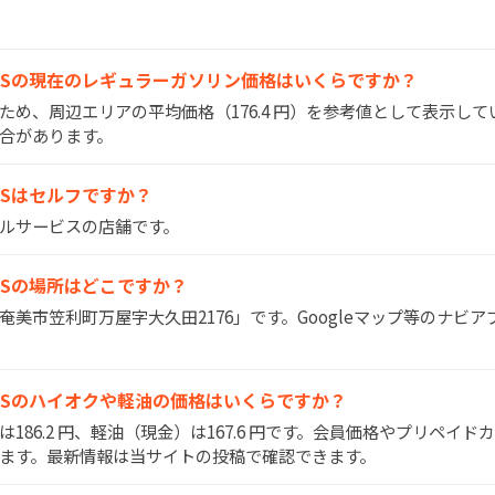
空港前SSの現在のレギュラーガソリン価格はいくらですか？
いため、周辺エリアの平均価格（176.4 円）を参考値として表示し
合があります。
港前SSはセルフですか？
フルサービスの店舗です。
港前SSの場所はどこですか？
県奄美市笠利町万屋字大久田2176」です。Googleマップ等のナビ
空港前SSのハイオクや軽油の価格はいくらですか？
）は186.2 円、軽油（現金）は167.6 円です。会員価格やプリペイ
ます。最新情報は当サイトの投稿で確認できます。