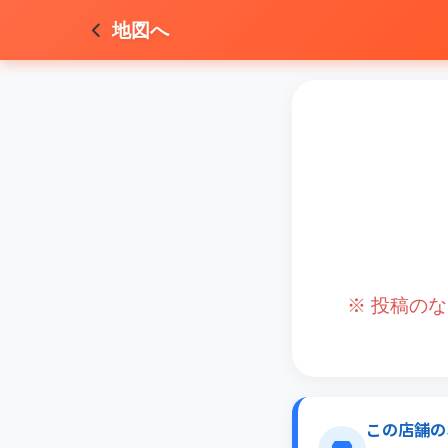
地図へ
※ 投稿の
この店舗の