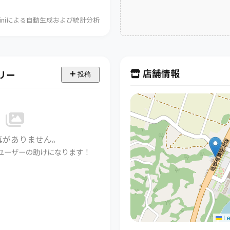
Geminiによる自動生成および統計分析
店舗情報
リー
投稿
真がありません。
ユーザーの助けになります！
Le