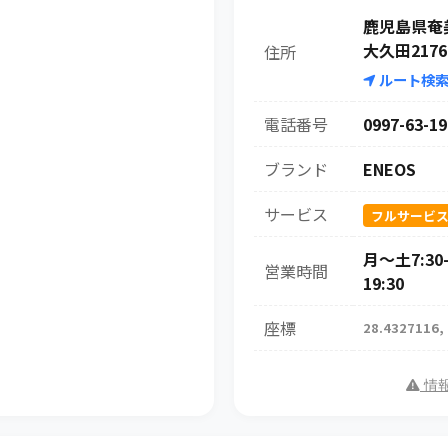
鹿児島県奄
大久田2176
住所
ルート検
電話番号
0997-63-19
ブランド
ENEOS
サービス
フルサービ
月～土7:30-
営業時間
19:30
座標
28.4327116,
情