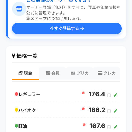
オーナー登録（無料）をすると、写真や価格情報を
公式に管理できます。
集客アップにつなげましょう。
今すぐ登録する
価格一覧
現金
会員
プリカ
クレカ
※
176.4
レギュラー
円
※
186.2
ハイオク
円
※
167.6
軽油
円