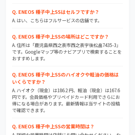
Q. ENEOS 種子中上SSはセルフですか？
A. はい、こちらはフルサービスの店舗です。
Q. ENEOS 種子中上SSの場所はどこですか？
A. 住所は「鹿児島県西之表市西之表字後松畠7435-3」
です。Googleマップ等のナビアプリで検索することを
おすすめします。
Q. ENEOS 種子中上SSのハイオクや軽油の価格は
いくらですか？
A. ハイオク（現金）は186.2 円、軽油（現金）は167.6
円です。会員価格やプリペイドカード利用でさらにお
得になる場合があります。最新情報は当サイトの投稿
で確認できます。
Q. ENEOS 種子中上SSの営業時間は？
A. 詳細な営業時間は店舗にお問い合わせください。な