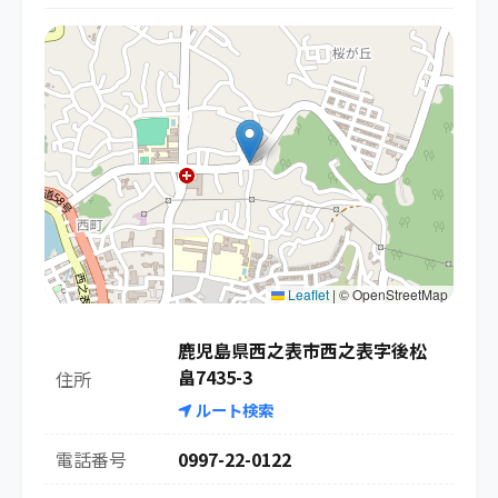
Leaflet
|
© OpenStreetMap
鹿児島県西之表市西之表字後松
畠7435-3
住所
ルート検索
電話番号
0997-22-0122