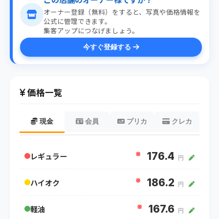
オーナー登録（無料）をすると、写真や価格情報を
公式に管理できます。
集客アップにつなげましょう。
今すぐ登録する
価格一覧
現金
会員
プリカ
クレカ
※
176.4
レギュラー
円
※
186.2
ハイオク
円
※
167.6
軽油
円