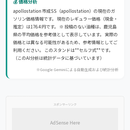
💰 価格分析
apollostation 市成SS（apollostation）の現在のガ
ソリン価格情報です。 現在のレギュラー価格（現金・
推定）は176.4 円です。 ※ 投稿のない油種は、鹿児島
県の平均価格を参考値として表示しています。 実際の
価格とは異なる可能性があるため、参考情報としてご
利用ください。 このスタンドは**セルフ式**です。
（このAI分析は統計データに基づいています）
※Google Geminiによる自動生成および統計分析
スポンサーリンク
AdSense Here