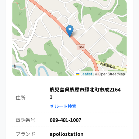
Leaflet
|
© OpenStreetMap
鹿児島県鹿屋市輝北町市成2164-
1
住所
ルート検索
電話番号
099-481-1007
ブランド
apollostation