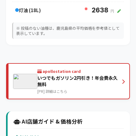
※
2638
灯油 (18L)
円
※ 投稿のない油種は、鹿児島県の平均価格を参考値として
表示しています。
apollostation card
いつでもガソリン2円引き！年会費永久
無料
[PR] 詳細はこちら
AI店舗ガイド & 価格分析