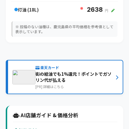
※
2638
灯油 (18L)
円
※ 投稿のない油種は、鹿児島県の平均価格を参考値として
表示しています。
楽天カード
街の給油でも1%還元！ポイントでガソ
リン代が払える
[PR] 詳細はこちら
AI店舗ガイド & 価格分析