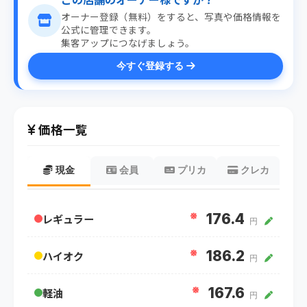
オーナー登録（無料）をすると、写真や価格情報を
公式に管理できます。
集客アップにつなげましょう。
今すぐ登録する
価格一覧
現金
会員
プリカ
クレカ
※
176.4
レギュラー
円
※
186.2
ハイオク
円
※
167.6
軽油
円