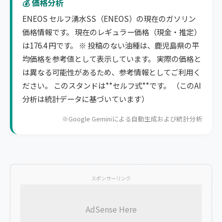
💰 価格分析
ENEOS セルフ湧水SS（ENEOS）の現在のガソリン
価格情報です。 現在のレギュラー価格（現金・推定）
は176.4 円です。 ※ 投稿のない油種は、鹿児島県の平
均価格を参考値として表示しています。 実際の価格と
は異なる可能性があるため、参考情報としてご利用く
ださい。 このスタンドは**セルフ式**です。 （このAI
分析は統計データに基づいています）
※Google Geminiによる自動生成および統計分析
スポンサーリンク
AdSense Here