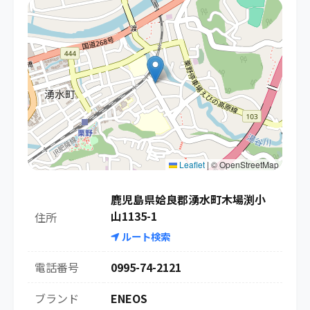
Leaflet
|
© OpenStreetMap
鹿児島県姶良郡湧水町木場渕小
山1135-1
住所
ルート検索
電話番号
0995-74-2121
ブランド
ENEOS