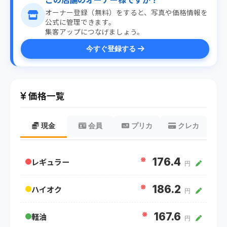
オーナー登録（無料）をすると、写真や価格情報を
公式に管理できます。
集客アップにつなげましょう。
今すぐ登録する
価格一覧
現金
会員
プリカ
クレカ
※
176.4
レギュラー
円
※
186.2
ハイオク
円
※
167.6
軽油
円