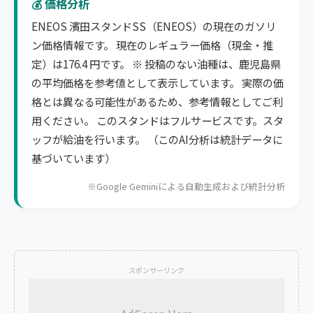
💰 価格分析
ENEOS 濱田スタンドSS（ENEOS）の現在のガソリ
ン価格情報です。 現在のレギュラー価格（現金・推
定）は176.4 円です。 ※ 投稿のない油種は、鹿児島県
の平均価格を参考値として表示しています。 実際の価
格とは異なる可能性があるため、参考情報としてご利
用ください。 このスタンドはフルサービスです。スタ
ッフが給油を行います。 （このAI分析は統計データに
基づいています）
※Google Geminiによる自動生成および統計分析
スポンサーリンク