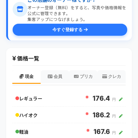
オーナー登録（無料）をすると、写真や価格情報を
公式に管理できます。
集客アップにつなげましょう。
今すぐ登録する
価格一覧
現金
会員
プリカ
クレカ
※
176.4
レギュラー
円
※
186.2
ハイオク
円
※
167.6
軽油
円