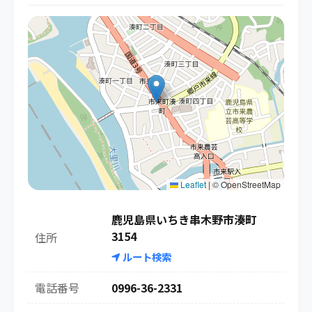
Leaflet
|
© OpenStreetMap
鹿児島県いちき串木野市湊町
3154
住所
ルート検索
電話番号
0996-36-2331