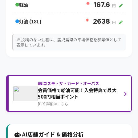
※
167.6
軽油
円
※
2638
灯油 (18L)
円
※ 投稿のない油種は、鹿児島県の平均価格を参考値として
表示しています。
コスモ・ザ・カード・オーパス
会員価格で給油可能！入会特典で最大
500円相当ポイント
[PR] 詳細はこちら
AI店舗ガイド & 価格分析