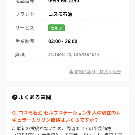
電話番号
0995-64-2290
ブランド
コスモ石油
サービス
セルフ
営業時間
03:00 - 26:00
座標
31.7605143, 130.7594844
情報の誤り・閉店を報告
よくある質問
Q. コスモ石油 セルフステーション隼人の現在のレ
ギュラーガソリン価格はいくらですか？
A. 最新の投稿がないため、周辺エリアの平均価格
（176.4 円）を参考値として表示しています。実際のア