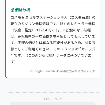
💰 価格分析
コスモ石油 セルフステーション隼人（コスモ石油）の
現在のガソリン価格情報です。 現在のレギュラー価格
（現金・推定）は176.4 円です。 ※ 投稿のない油種
は、鹿児島県の平均価格を参考値として表示していま
す。 実際の価格とは異なる可能性があるため、参考情
報としてご利用ください。 このスタンドは**セルフ式
**です。 （このAI分析は統計データに基づいていま
す）
※Google Geminiによる自動生成および統計分析
スポンサーリンク