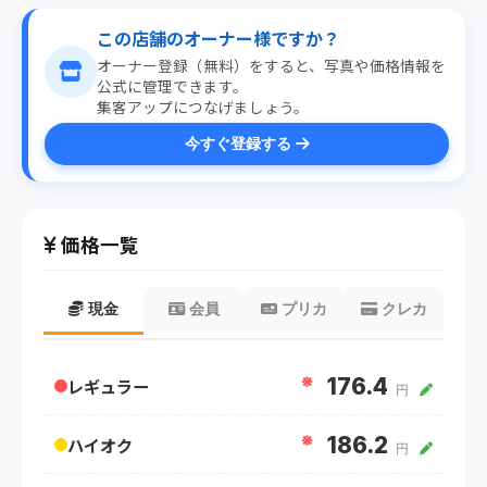
この店舗のオーナー様ですか？
オーナー登録（無料）をすると、写真や価格情報を
公式に管理できます。
集客アップにつなげましょう。
今すぐ登録する
価格一覧
現金
会員
プリカ
クレカ
※
176.4
レギュラー
円
※
186.2
ハイオク
円