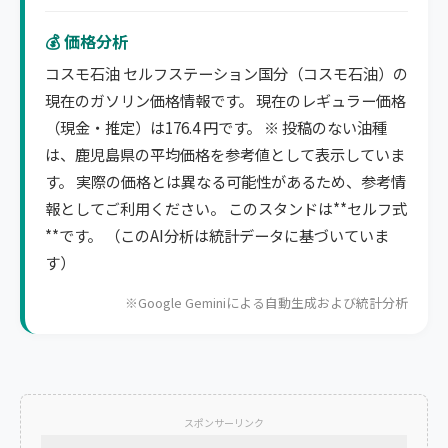
💰 価格分析
コスモ石油 セルフステーション国分（コスモ石油）の
現在のガソリン価格情報です。 現在のレギュラー価格
（現金・推定）は176.4 円です。 ※ 投稿のない油種
は、鹿児島県の平均価格を参考値として表示していま
す。 実際の価格とは異なる可能性があるため、参考情
報としてご利用ください。 このスタンドは**セルフ式
**です。 （このAI分析は統計データに基づいていま
す）
※Google Geminiによる自動生成および統計分析
スポンサーリンク