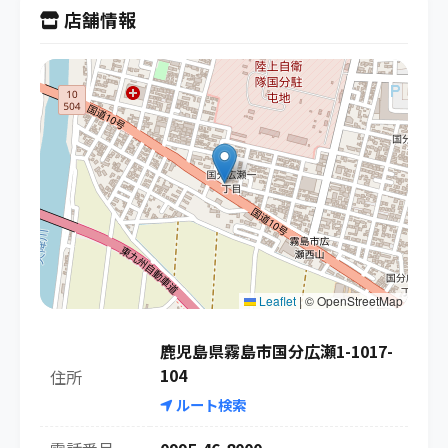
店舗情報
Leaflet
|
© OpenStreetMap
鹿児島県霧島市国分広瀬1-1017-
104
住所
ルート検索