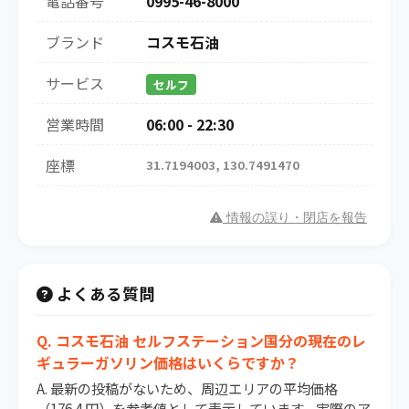
電話番号
0995-46-8000
ブランド
コスモ石油
サービス
セルフ
営業時間
06:00 - 22:30
座標
31.7194003, 130.7491470
情報の誤り・閉店を報告
よくある質問
Q. コスモ石油 セルフステーション国分の現在のレ
ギュラーガソリン価格はいくらですか？
A. 最新の投稿がないため、周辺エリアの平均価格
（176.4 円）を参考値として表示しています。実際のア