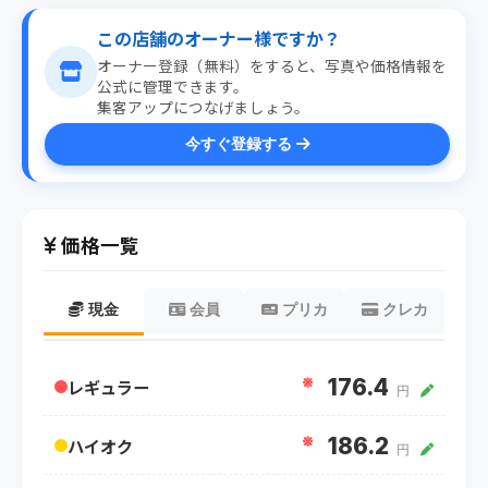
この店舗のオーナー様ですか？
オーナー登録（無料）をすると、写真や価格情報を
公式に管理できます。
集客アップにつなげましょう。
今すぐ登録する
価格一覧
現金
会員
プリカ
クレカ
※
176.4
レギュラー
円
※
186.2
ハイオク
円