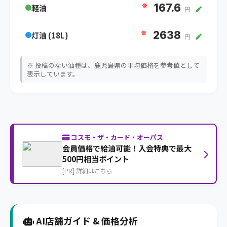
※
167.6
軽油
円
※
2638
灯油 (18L)
円
※ 投稿のない油種は、鹿児島県の平均価格を参考値として
表示しています。
コスモ・ザ・カード・オーパス
会員価格で給油可能！入会特典で最大
500円相当ポイント
[PR] 詳細はこちら
AI店舗ガイド & 価格分析