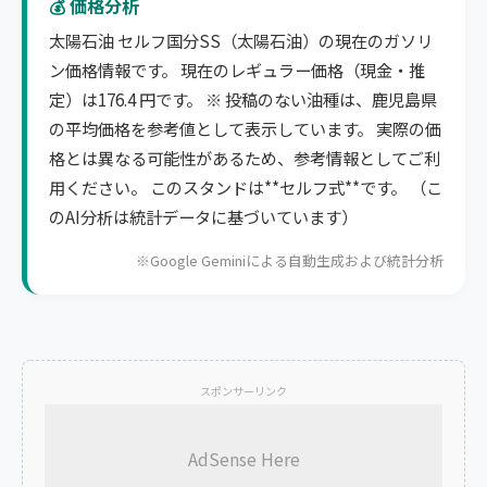
💰 価格分析
太陽石油 セルフ国分SS（太陽石油）の現在のガソリ
ン価格情報です。 現在のレギュラー価格（現金・推
定）は176.4 円です。 ※ 投稿のない油種は、鹿児島県
の平均価格を参考値として表示しています。 実際の価
格とは異なる可能性があるため、参考情報としてご利
用ください。 このスタンドは**セルフ式**です。 （こ
のAI分析は統計データに基づいています）
※Google Geminiによる自動生成および統計分析
スポンサーリンク
AdSense Here