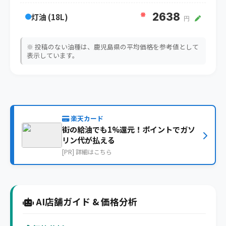
※
2638
灯油 (18L)
円
※ 投稿のない油種は、鹿児島県の平均価格を参考値として
表示しています。
楽天カード
街の給油でも1%還元！ポイントでガソ
リン代が払える
[PR] 詳細はこちら
AI店舗ガイド & 価格分析