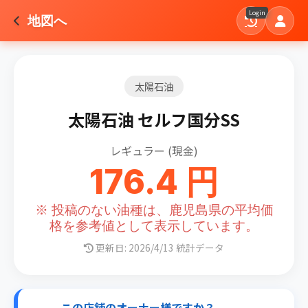
Login
地図へ
太陽石油
太陽石油 セルフ国分SS
レギュラー (現金)
176.4 円
※ 投稿のない油種は、鹿児島県の平均価
格を参考値として表示しています。
更新日: 2026/4/13 統計データ
この店舗のオーナー様ですか？