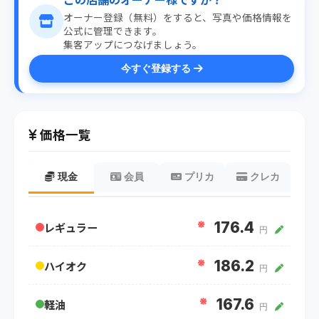
オーナー登録（無料）をすると、写真や価格情報を
公式に管理できます。
集客アップにつなげましょう。
今すぐ登録する
価格一覧
現金
会員
プリカ
クレカ
※
176.4
レギュラー
円
※
186.2
ハイオク
円
※
167.6
軽油
円