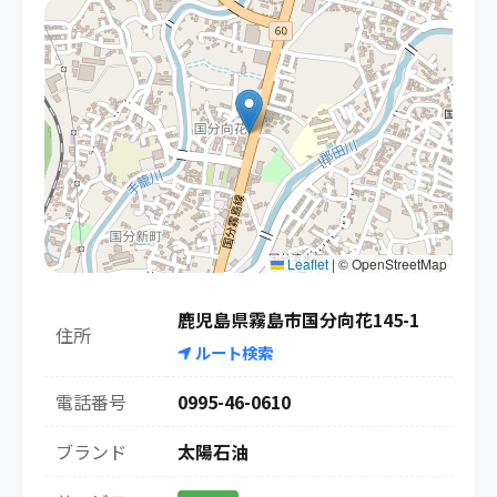
Leaflet
|
© OpenStreetMap
鹿児島県霧島市国分向花145-1
住所
ルート検索
電話番号
0995-46-0610
ブランド
太陽石油