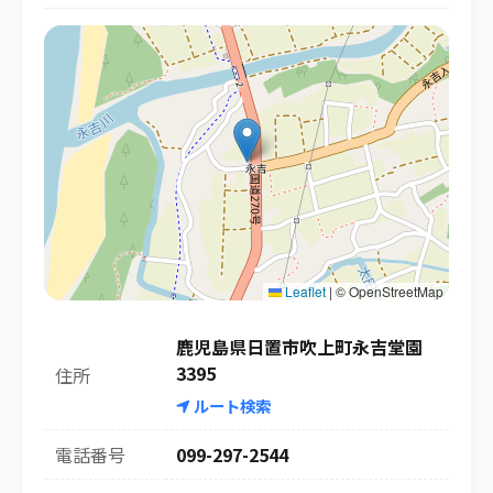
Leaflet
|
© OpenStreetMap
鹿児島県日置市吹上町永吉堂園
3395
住所
ルート検索
電話番号
099-297-2544