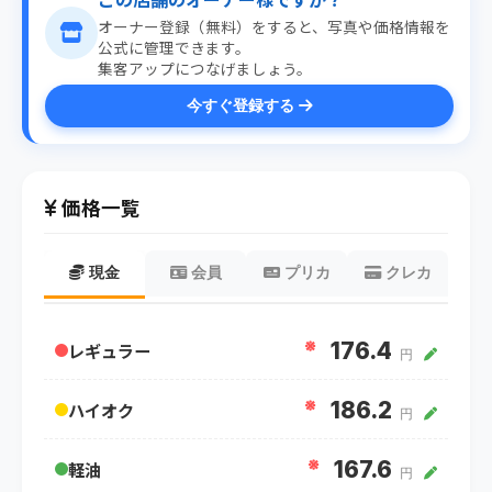
オーナー登録（無料）をすると、写真や価格情報を
公式に管理できます。
集客アップにつなげましょう。
今すぐ登録する
価格一覧
現金
会員
プリカ
クレカ
※
176.4
レギュラー
円
※
186.2
ハイオク
円
※
167.6
軽油
円