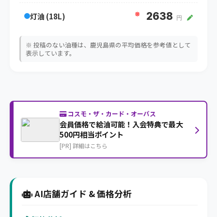
※
2638
灯油 (18L)
円
※ 投稿のない油種は、鹿児島県の平均価格を参考値として
表示しています。
コスモ・ザ・カード・オーパス
会員価格で給油可能！入会特典で最大
500円相当ポイント
[PR] 詳細はこちら
AI店舗ガイド & 価格分析