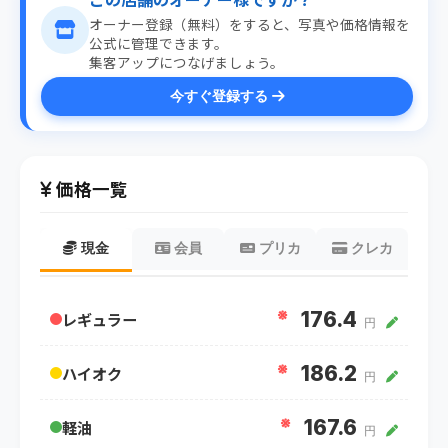
オーナー登録（無料）をすると、写真や価格情報を
公式に管理できます。
集客アップにつなげましょう。
今すぐ登録する
価格一覧
現金
会員
プリカ
クレカ
※
176.4
レギュラー
円
※
186.2
ハイオク
円
※
167.6
軽油
円