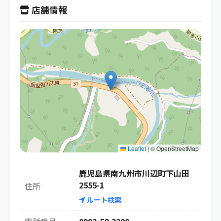
店舗情報
Leaflet
|
© OpenStreetMap
鹿児島県南九州市川辺町下山田
2555-1
住所
ルート検索