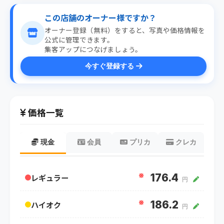
この店舗のオーナー様ですか？
オーナー登録（無料）をすると、写真や価格情報を
公式に管理できます。
集客アップにつなげましょう。
今すぐ登録する
価格一覧
現金
会員
プリカ
クレカ
※
176.4
レギュラー
円
※
186.2
ハイオク
円