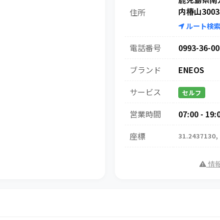
内椿山3003
住所
ルート検
電話番号
0993-36-00
ブランド
ENEOS
サービス
セルフ
営業時間
07:00 - 19:
座標
31.2437130,
情