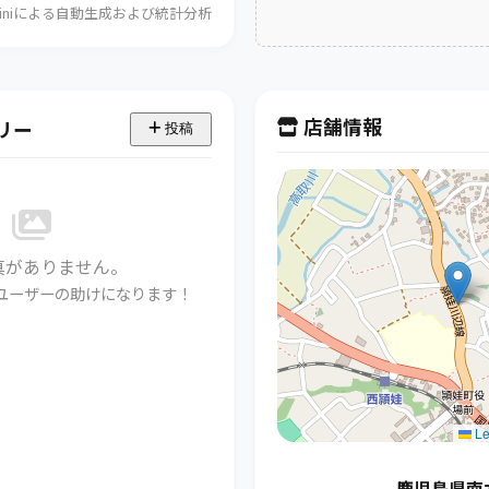
Geminiによる自動生成および統計分析
店舗情報
リー
投稿
真がありません。
ユーザーの助けになります！
Le
鹿児島県南