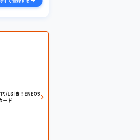
今すぐ登録する
円/L引き！ENEOS
カード