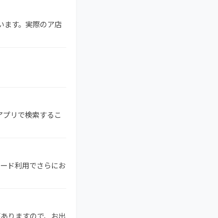
ています。実際のア店
ビアプリで検索するこ
ドカード利用でさらにお
がありますので、お出