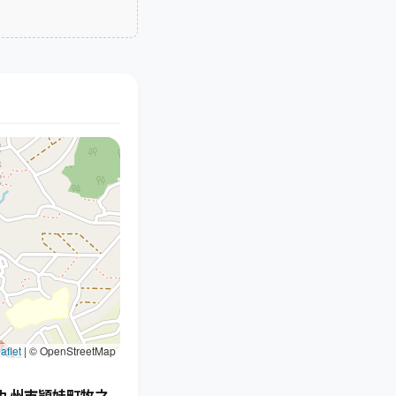
aflet
|
© OpenStreetMap
九州市頴娃町牧之