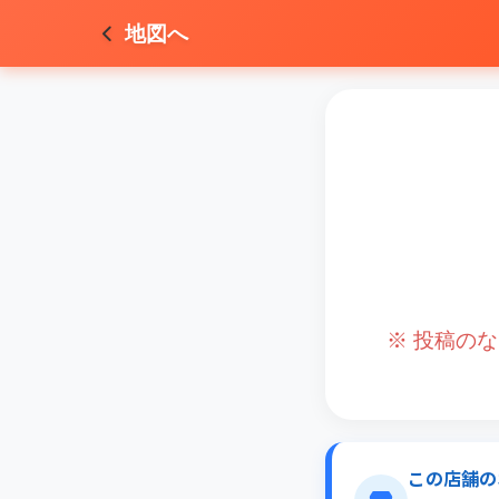
地図へ
※ 投稿の
この店舗の