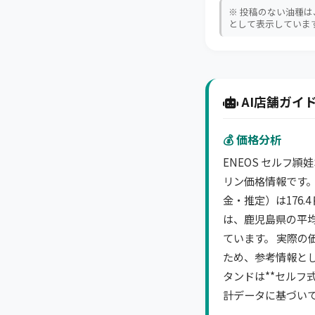
※ 投稿のない油種
として表示していま
AI店舗ガイド
💰 価格分析
ENEOS セルフ頴
リン価格情報です。
金・推定）は176.
は、鹿児島県の平
ています。 実際の
ため、参考情報とし
タンドは**セルフ式
計データに基づい