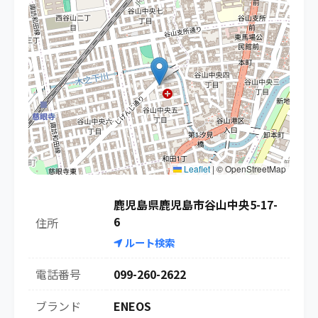
Leaflet
|
© OpenStreetMap
鹿児島県鹿児島市谷山中央5-17-
6
住所
ルート検索
電話番号
099-260-2622
ブランド
ENEOS