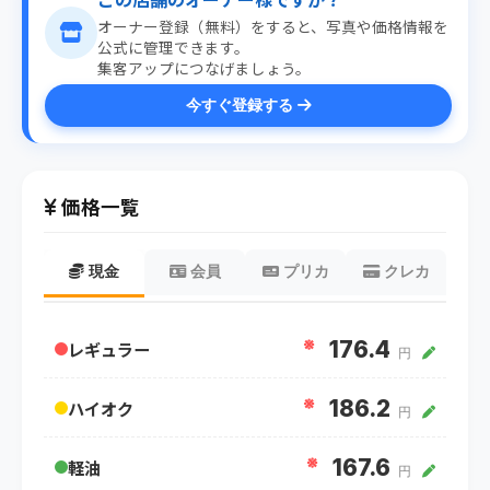
オーナー登録（無料）をすると、写真や価格情報を
公式に管理できます。
集客アップにつなげましょう。
今すぐ登録する
価格一覧
現金
会員
プリカ
クレカ
※
176.4
レギュラー
円
※
186.2
ハイオク
円
※
167.6
軽油
円