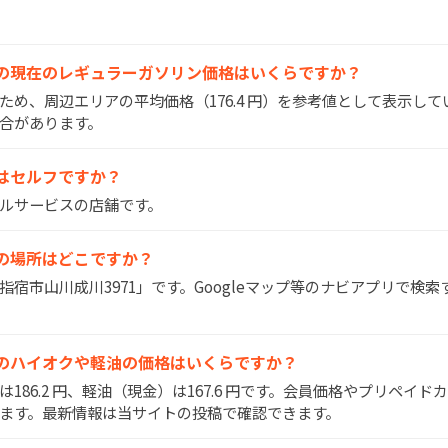
大成SSの現在のレギュラーガソリン価格はいくらですか？
いため、周辺エリアの平均価格（176.4 円）を参考値として表示し
合があります。
SSはセルフですか？
フルサービスの店舗です。
成SSの場所はどこですか？
県指宿市山川成川3971」です。Googleマップ等のナビアプリで検
成SSのハイオクや軽油の価格はいくらですか？
）は186.2 円、軽油（現金）は167.6 円です。会員価格やプリペイ
ます。最新情報は当サイトの投稿で確認できます。