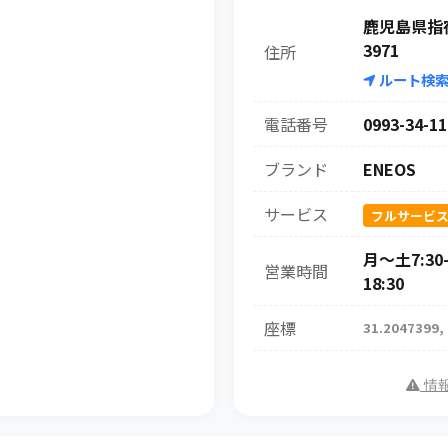
鹿児島県指
3971
住所
ルート検
電話番号
0993-34-11
ブランド
ENEOS
サービス
フルサービ
月～土7:30-
営業時間
18:30
座標
31.2047399,
情