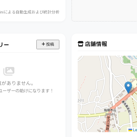
Geminiによる自動生成および統計分析
店舗情報
リー
投稿
真がありません。
ユーザーの助けになります！
Le