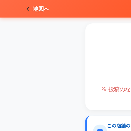
地図へ
※ 投稿の
この店舗の