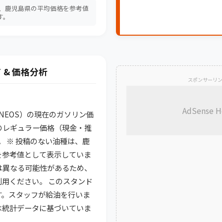
は、鹿児島県の平均価格を参考値
す。
 & 価格分析
スポンサーリ
AdSense H
（ENEOS）の現在のガソリン価
のレギュラー価格（現金・推
です。 ※ 投稿のない油種は、鹿
を参考値として表示していま
は異なる可能性があるため、
用ください。 このスタンド
す。スタッフが給油を行いま
析は統計データに基づいていま