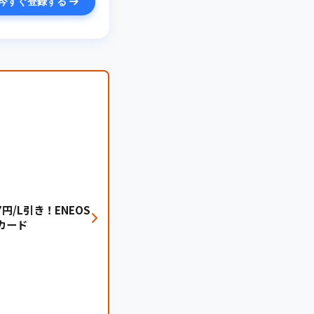
今すぐ登録する
円/L引き！ENEOS
カード