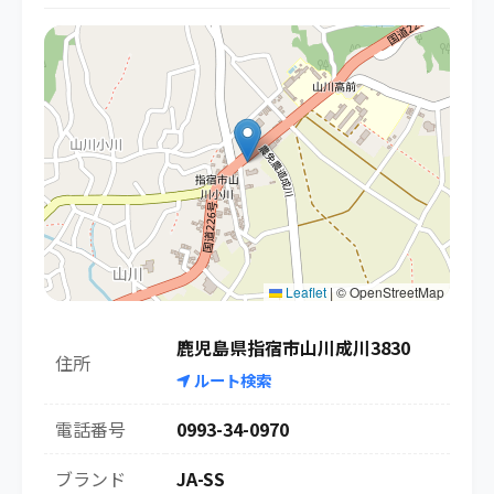
Leaflet
|
© OpenStreetMap
鹿児島県指宿市山川成川3830
住所
ルート検索
電話番号
0993-34-0970
ブランド
JA-SS