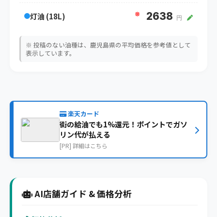
※
2638
灯油 (18L)
円
※ 投稿のない油種は、鹿児島県の平均価格を参考値として
表示しています。
楽天カード
街の給油でも1%還元！ポイントでガソ
リン代が払える
[PR] 詳細はこちら
AI店舗ガイド & 価格分析