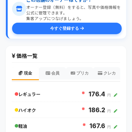
オーナー登録（無料）をすると、写真や価格情報を
公式に管理できます。
集客アップにつなげましょう。
今すぐ登録する
価格一覧
現金
会員
プリカ
クレカ
※
176.4
レギュラー
円
※
186.2
ハイオク
円
※
167.6
軽油
円