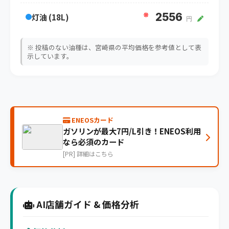
※
2556
灯油 (18L)
円
※ 投稿のない油種は、宮崎県の平均価格を参考値として表
示しています。
ENEOSカード
ガソリンが最大7円/L引き！ENEOS利用
なら必須のカード
[PR] 詳細はこちら
AI店舗ガイド & 価格分析