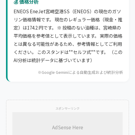
💰 価格分析
ENEOS EneJet宮崎空港SS（ENEOS）の現在のガソ
リン価格情報です。 現在のレギュラー価格（現金・推
定）は174.2 円です。 ※ 投稿のない油種は、宮崎県の
平均価格を参考値として表示しています。 実際の価格
とは異なる可能性があるため、参考情報としてご利用
ください。 このスタンドは**セルフ式**です。 （この
AI分析は統計データに基づいています）
※Google Geminiによる自動生成および統計分析
スポンサーリンク
AdSense Here