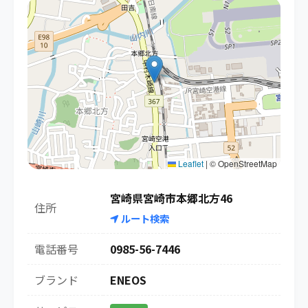
Leaflet
|
© OpenStreetMap
宮崎県宮崎市本郷北方46
住所
ルート検索
電話番号
0985-56-7446
ブランド
ENEOS