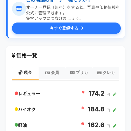
オーナー登録（無料）をすると、写真や価格情報を
公式に管理できます。
集客アップにつなげましょう。
今すぐ登録する
価格一覧
現金
会員
プリカ
クレカ
※
174.2
レギュラー
円
※
184.8
ハイオク
円
※
162.6
軽油
円