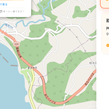
プで見る
オーナー様ですか？