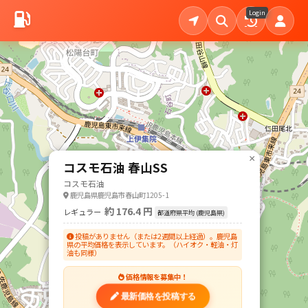
Login
×
コスモ石油 春山SS
コスモ石油
鹿児島県鹿児島市春山町1205-1
約 176.4 円
レギュラー
都道府県平均 (鹿児島県)
投稿がありません（または2週間以上経過）。鹿児島
県の平均価格を表示しています。（ハイオク・軽油・灯
油も同様）
価格情報を募集中！
最新価格を投稿する