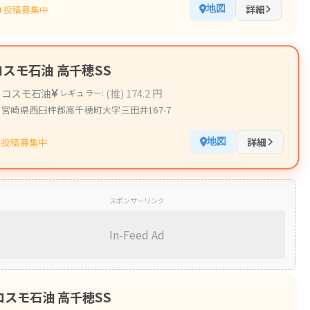
詳細
投稿募集中
地図
コスモ石油 高千穂SS
コスモ石油
(推) 174.2 円
レギュラー:
宮崎県西臼杵郡高千穂町大字三田井167-7
詳細
投稿募集中
地図
スポンサーリンク
In-Feed Ad
コスモ石油 高千穂SS