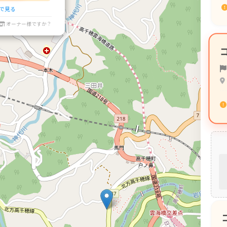
プで見る
オーナー様ですか？