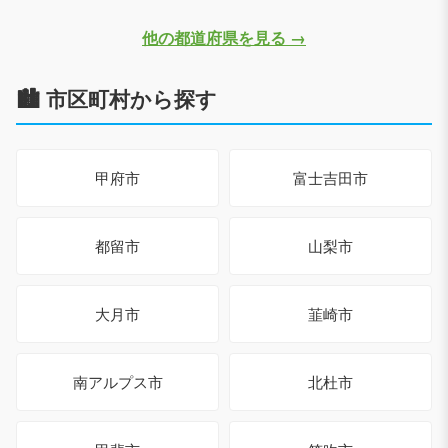
他の都道府県を見る →
🏙️ 市区町村から探す
甲府市
富士吉田市
都留市
山梨市
大月市
韮崎市
南アルプス市
北杜市