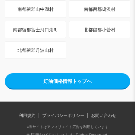
南都留郡山中湖村
南都留郡鳴沢村
南都留郡富士河口湖町
北都留郡小菅村
北都留郡丹波山村
灯油価格情報トップへ
|
|
利用規約
プライバシーポリシー
お問い合わせ
※当サイトはアフィリエイト広告を利用しています
© 場所なびドットコム All Rights Reserved.