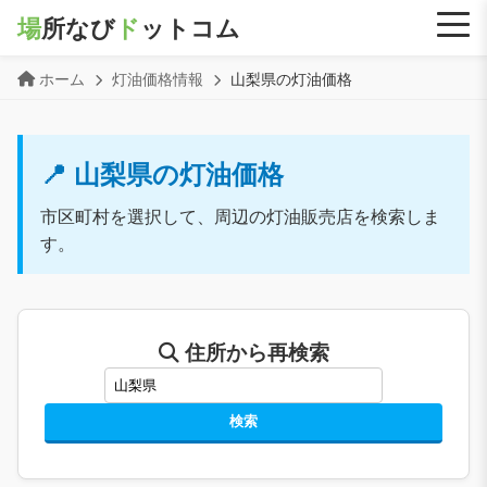
場
所なび
ド
ットコム
ホーム
灯油価格情報
山梨県の灯油価格
📍 山梨県の灯油価格
市区町村を選択して、周辺の灯油販売店を検索しま
す。
住所から再検索