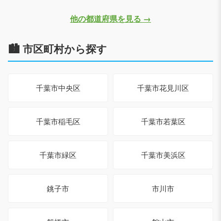
他の都道府県を見る →
🏙️ 市区町村から探す
千葉市中央区
千葉市花見川区
千葉市稲毛区
千葉市若葉区
千葉市緑区
千葉市美浜区
銚子市
市川市