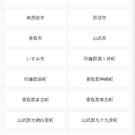
南房総市
匝瑳市
香取市
山武市
いすみ市
印旛郡酒々井町
印旛郡栄町
香取郡神崎町
香取郡多古町
香取郡東庄町
山武郡大網白里町
山武郡九十九里町