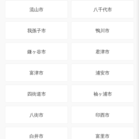
流山市
八千代市
我孫子市
鴨川市
鎌ヶ谷市
君津市
富津市
浦安市
四街道市
袖ヶ浦市
八街市
印西市
白井市
富里市