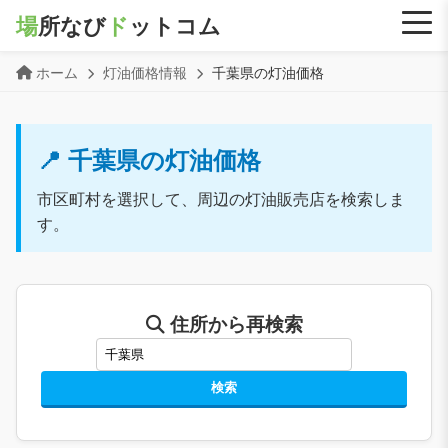
場
所なび
ド
ットコム
ホーム
灯油価格情報
千葉県の灯油価格
📍 千葉県の灯油価格
市区町村を選択して、周辺の灯油販売店を検索しま
す。
住所から再検索